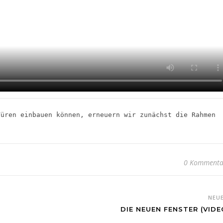
üren einbauen können, erneuern wir zunächst die Rahmen 
0 Kommenta
NEU
DIE NEUEN FENSTER (VIDE