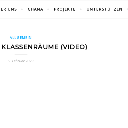
BER UNS
GHANA
PROJEKTE
UNTERSTÜTZEN
ALLGEMEIN
 KLASSENRÄUME (VIDEO)
9. Februar 2023