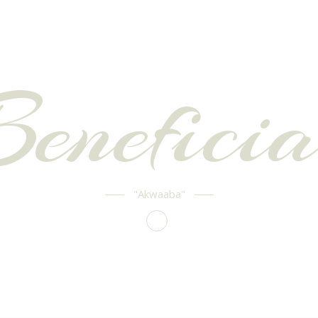
Beneficia
"Akwaaba"