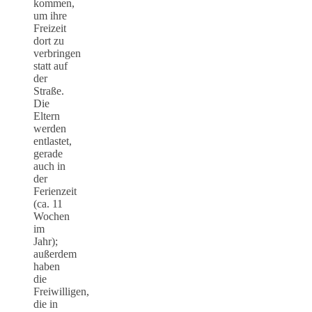
kommen,
um ihre
Freizeit
dort zu
verbringen
statt auf
der
Straße.
Die
Eltern
werden
entlastet,
gerade
auch in
der
Ferienzeit
(ca. 11
Wochen
im
Jahr);
außerdem
haben
die
Freiwilligen,
die in