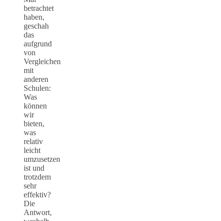
betrachtet
haben,
geschah
das
aufgrund
von
Vergleichen
mit
anderen
Schulen:
Was
können
wir
bieten,
was
relativ
leicht
umzusetzen
ist und
trotzdem
sehr
effektiv?
Die
Antwort,