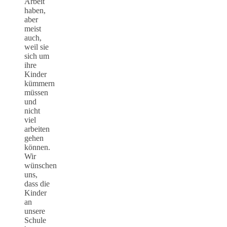
Arbeit
haben,
aber
meist
auch,
weil sie
sich um
ihre
Kinder
kümmern
müssen
und
nicht
viel
arbeiten
gehen
können.
Wir
wünschen
uns,
dass die
Kinder
an
unsere
Schule