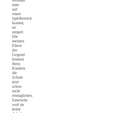
weshalb
man
auf
einen
Spielbereich
kommt,
ist
simpel:
Die
meisten
Eltern
der
Gegend
können
ihren
Kindern
die
Schule
jetzt
schon
nicht
ermöglichen.
Einerseits
weil sie
keine