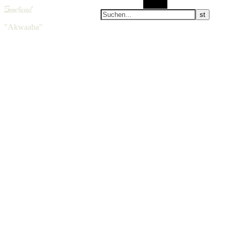
Suchen
Beneficial
"Akwaaba"