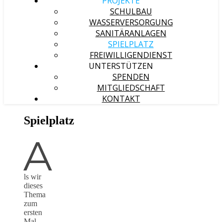
PROJEKTE
SCHULBAU
WASSERVERSORGUNG
SANITÄRANLAGEN
SPIELPLATZ
FREIWILLIGENDIENST
UNTERSTÜTZEN
SPENDEN
MITGLIEDSCHAFT
KONTAKT
Spielplatz
A
ls wir
dieses
Thema
zum
ersten
Mal