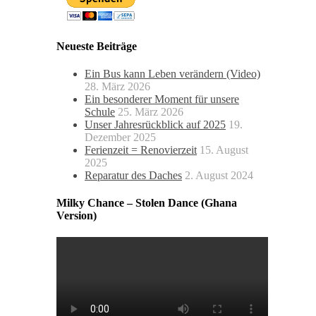
Neueste Beiträge
Ein Bus kann Leben verändern (Video)
28. März 2026
Ein besonderer Moment für unsere
Schule
25. März 2026
Unser Jahresrückblick auf 2025
19.
Dezember 2025
Ferienzeit = Renovierzeit
15. August
2025
Reparatur des Daches
2. August 2024
Milky Chance – Stolen Dance (Ghana
Version)