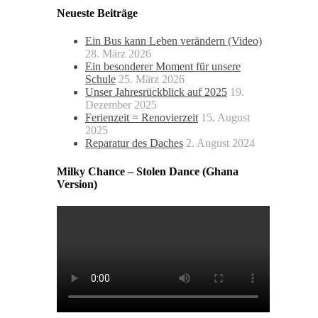
Neueste Beiträge
Ein Bus kann Leben verändern (Video)
28. März 2026
Ein besonderer Moment für unsere
Schule
25. März 2026
Unser Jahresrückblick auf 2025
19.
Dezember 2025
Ferienzeit = Renovierzeit
15. August
2025
Reparatur des Daches
2. August 2024
Milky Chance – Stolen Dance (Ghana
Version)