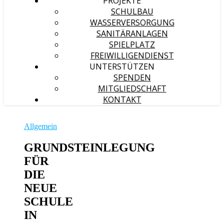
PROJEKTE
SCHULBAU
WASSERVERSORGUNG
SANITÄRANLAGEN
SPIELPLATZ
FREIWILLIGENDIENST
UNTERSTÜTZEN
SPENDEN
MITGLIEDSCHAFT
KONTAKT
Allgemein
GRUNDSTEINLEGUNG
FÜR
DIE
NEUE
SCHULE
IN