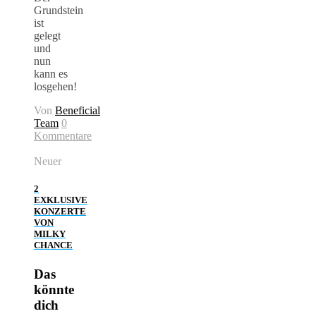
Grundstein
ist
gelegt
und
nun
kann es
losgehen!
Von
Beneficial
Team
0
Kommentare
Neuer
2
EXKLUSIVE
KONZERTE
VON
MILKY
CHANCE
Das
könnte
dich