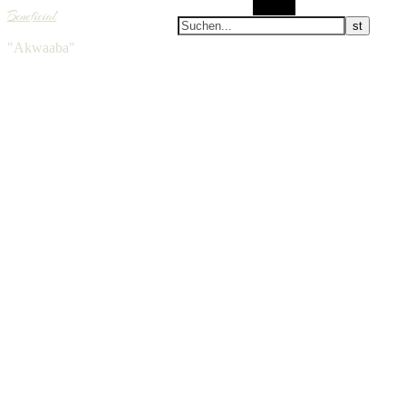
Suchen
Beneficial
"Akwaaba"