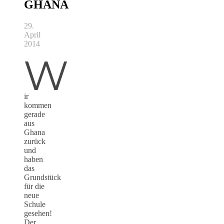
GHANA
29.
April
2014
W
ir
kommen
gerade
aus
Ghana
zurück
und
haben
das
Grundstück
für die
neue
Schule
gesehen!
Der