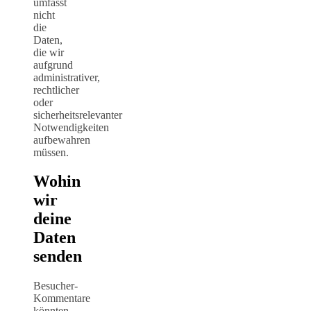
umfasst
nicht
die
Daten,
die wir
aufgrund
administrativer,
rechtlicher
oder
sicherheitsrelevanter
Notwendigkeiten
aufbewahren
müssen.
Wohin
wir
deine
Daten
senden
Besucher-
Kommentare
könnten