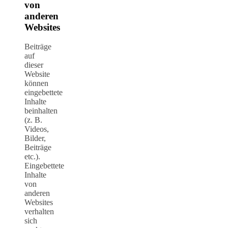
von
anderen
Websites
Beiträge
auf
dieser
Website
können
eingebettete
Inhalte
beinhalten
(z. B.
Videos,
Bilder,
Beiträge
etc.).
Eingebettete
Inhalte
von
anderen
Websites
verhalten
sich