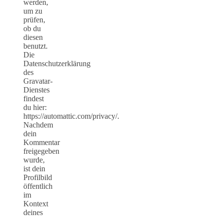
werden,
um zu
prüfen,
ob du
diesen
benutzt.
Die
Datenschutzerklärung
des
Gravatar-
Dienstes
findest
du hier:
https://automattic.com/privacy/.
Nachdem
dein
Kommentar
freigegeben
wurde,
ist dein
Profilbild
öffentlich
im
Kontext
deines