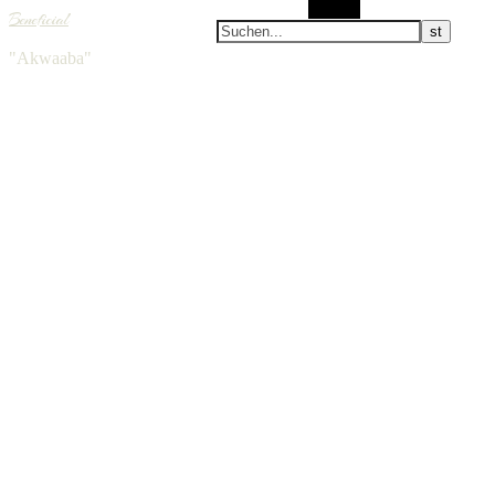
Suchen
Beneficial
"Akwaaba"