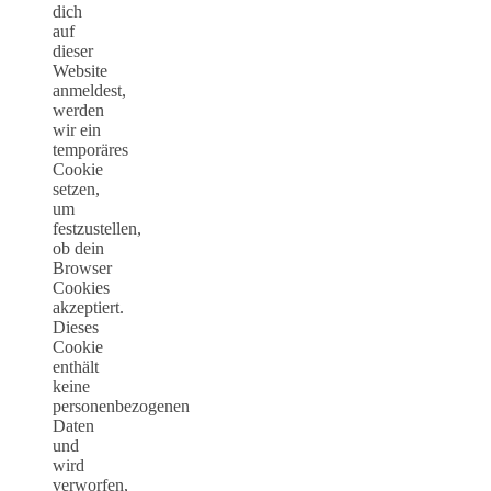
dich
auf
dieser
Website
anmeldest,
werden
wir ein
temporäres
Cookie
setzen,
um
festzustellen,
ob dein
Browser
Cookies
akzeptiert.
Dieses
Cookie
enthält
keine
personenbezogenen
Daten
und
wird
verworfen,