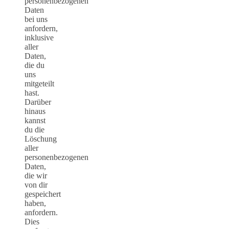
personenbezogenen
Daten
bei uns
anfordern,
inklusive
aller
Daten,
die du
uns
mitgeteilt
hast.
Darüber
hinaus
kannst
du die
Löschung
aller
personenbezogenen
Daten,
die wir
von dir
gespeichert
haben,
anfordern.
Dies