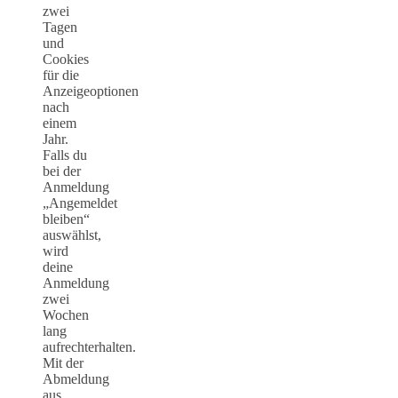
zwei
Tagen
und
Cookies
für die
Anzeigeoptionen
nach
einem
Jahr.
Falls du
bei der
Anmeldung
„Angemeldet
bleiben“
auswählst,
wird
deine
Anmeldung
zwei
Wochen
lang
aufrechterhalten.
Mit der
Abmeldung
aus