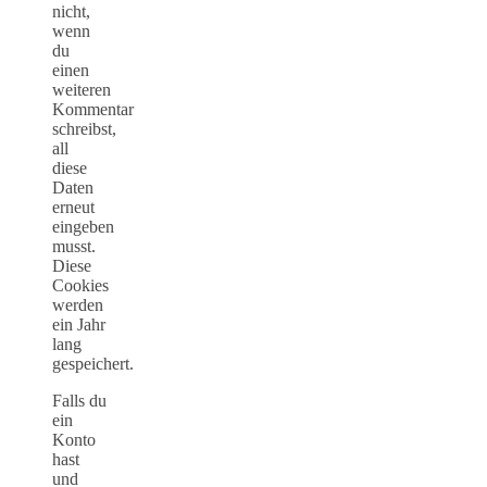
nicht,
wenn
du
einen
weiteren
Kommentar
schreibst,
all
diese
Daten
erneut
eingeben
musst.
Diese
Cookies
werden
ein Jahr
lang
gespeichert.
Falls du
ein
Konto
hast
und