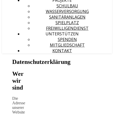
PROJEKTE
SCHULBAU
WASSERVERSORGUNG
SANITÄRANLAGEN
SPIELPLATZ
FREIWILLIGENDIENST
UNTERSTÜTZEN
SPENDEN
MITGLIEDSCHAFT
KONTAKT
Datenschutzerklärung
Wer
wir
sind
Die
Adresse
unserer
Website