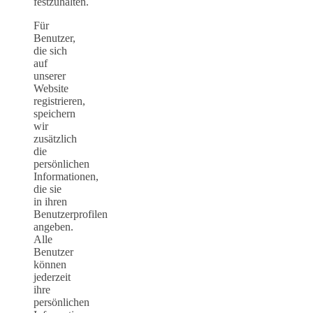
festzuhalten.
Für
Benutzer,
die sich
auf
unserer
Website
registrieren,
speichern
wir
zusätzlich
die
persönlichen
Informationen,
die sie
in ihren
Benutzerprofilen
angeben.
Alle
Benutzer
können
jederzeit
ihre
persönlichen