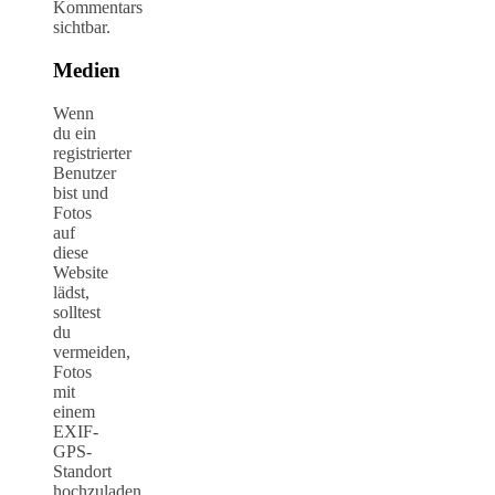
Kommentars
sichtbar.
Medien
Wenn
du ein
registrierter
Benutzer
bist und
Fotos
auf
diese
Website
lädst,
solltest
du
vermeiden,
Fotos
mit
einem
EXIF-
GPS-
Standort
hochzuladen.