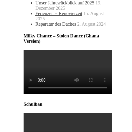
Unser Jahresrückblick auf 2025
19.
Dezember 2025
Ferienzeit = Renovierzeit
15. August
2025
Reparatur des Daches
2. August 2024
Milky Chance – Stolen Dance (Ghana
Version)
Schulbau