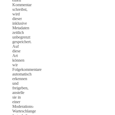
einen
Kommentar
schreibst,
wird
dieser
inklusive
Metadaten
zeitlich
unbegrenzt
gespeichert.
Auf
diese
Art
können
wir
Folgekommentare
automatisch
erkennen
und
freigeben,
anstelle
sie in
einer
Moderations-
Warteschlange