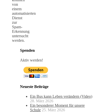
von
einem
automatisierten
Dienst
zur
Spam-
Erkennung
untersucht
werden.
Spenden
Aktiv werden!
Neueste Beiträge
Ein Bus kann Leben verändern (Video)
28. März 2026
Ein besonderer Moment für unsere
Schule
25. März 2026