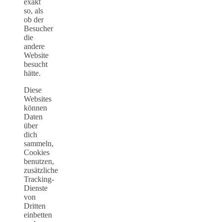
exakt
so, als
ob der
Besucher
die
andere
Website
besucht
hätte.
Diese
Websites
können
Daten
über
dich
sammeln,
Cookies
benutzen,
zusätzliche
Tracking-
Dienste
von
Dritten
einbetten