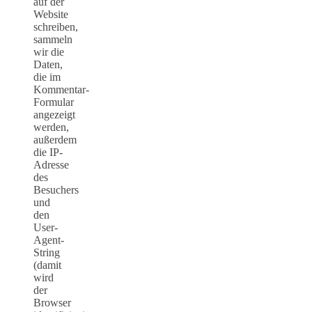
auf der
Website
schreiben,
sammeln
wir die
Daten,
die im
Kommentar-
Formular
angezeigt
werden,
außerdem
die IP-
Adresse
des
Besuchers
und
den
User-
Agent-
String
(damit
wird
der
Browser